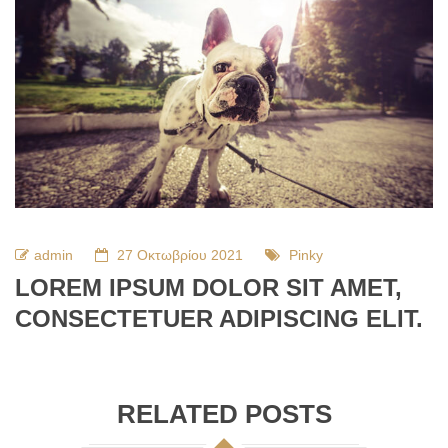
admin
27 Οκτωβρίου 2021
Pinky
LOREM IPSUM DOLOR SIT AMET,
CONSECTETUER ADIPISCING ELIT.
RELATED POSTS