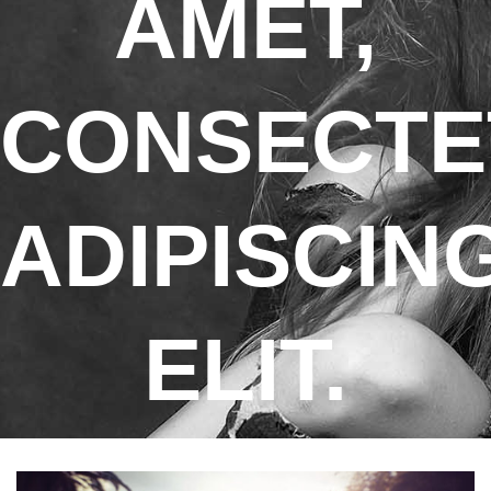
AMET,
CONSECTE
ADIPISCIN
ELIT.