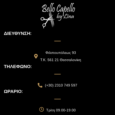
ΔΙΕΎΘΥΝΣΗ:
Φιλιπουπόλεως 93
Τ.Κ. 561 21 Θεσσαλονίκη
ΤΗΛΈΦΩΝΟ:
(+30) 2310 749 597
ΩΡΆΡΙΟ:
Τρίτη 09.00-19.00