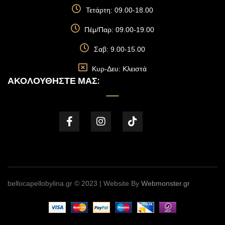
Τετάρτη: 09.00-18.00
Πέμ/Παρ: 09.00-19.00
Σαβ: 9.00-15.00
Κυρ-Δευ: Κλειστά
ΑΚΟΛΟΥΘΉΣΤΕ ΜΑΣ:
bellocapellobylina.gr © 2023 | Website By
Webmonster.gr