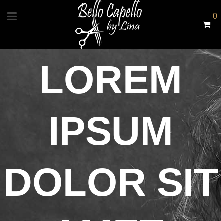
0
LOREM
IPSUM
DOLOR SIT