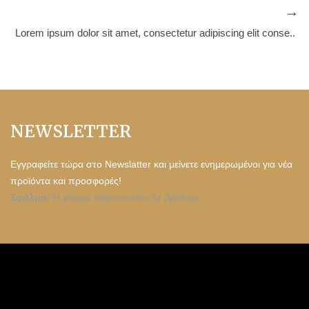
Lorem ipsum dolor sit amet, consectetur adipiscing elit conse..
NEWSLETTER
Εγγραφείτε τώρα στο Newslatter και μείνετε ενημερωμένοι για νέα
προϊόντα και προσφορές!
Σφάλμα:
Η φόρμα επικοινωνίας δε βρέθηκε.