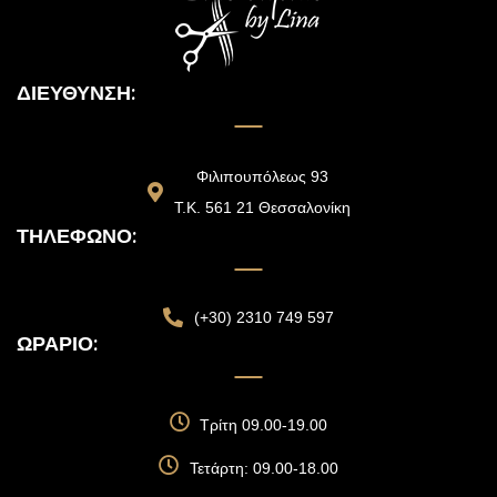
ΔΙΕΎΘΥΝΣΗ:
Φιλιπουπόλεως 93
Τ.Κ. 561 21 Θεσσαλονίκη
ΤΗΛΈΦΩΝΟ:
(+30) 2310 749 597
ΩΡΆΡΙΟ:
Τρίτη 09.00-19.00
Τετάρτη: 09.00-18.00