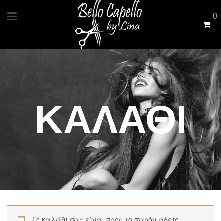
0
ΚΑΛΆΘΙ
Το καλάθι σας είναι προς το παρόν άδειο.