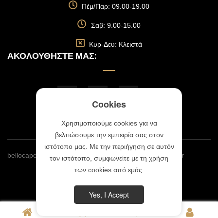
Πέμ/Παρ: 09.00-19.00
Σαβ: 9.00-15.00
Κυρ-Δευ: Κλειστά
ΑΚΟΛΟΥΘΉΣΤΕ ΜΑΣ:
Cookies
Χρησιμοποιούμε cookies για να
βελτιώσουμε την εμπειρία σας στον
ιστότοπο μας. Με την περιήγηση σε αυτόν
bellocapellobylina.gr © 2023 | Website By
Webmonster.gr
τον ιστότοπο, συμφωνείτε με τη χρήση
των cookies από εμάς.
Yes, I Accept