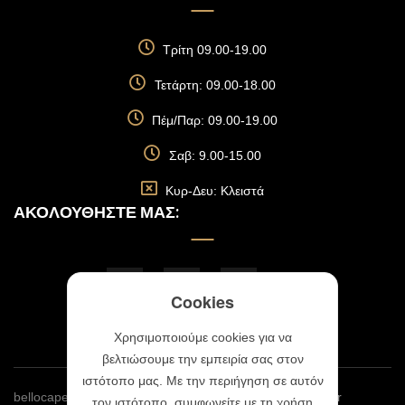
Τρίτη 09.00-19.00
Τετάρτη: 09.00-18.00
Πέμ/Παρ: 09.00-19.00
Σαβ: 9.00-15.00
Κυρ-Δευ: Κλειστά
ΑΚΟΛΟΥΘΉΣΤΕ ΜΑΣ:
Cookies
Χρησιμοποιούμε cookies για να
βελτιώσουμε την εμπειρία σας στον
ιστότοπο μας. Με την περιήγηση σε αυτόν
bellocapellobylina.gr © 2023 | Website By
Webmonster.gr
τον ιστότοπο, συμφωνείτε με τη χρήση