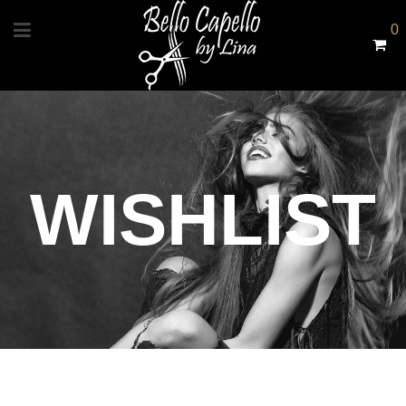
0
WISHLIST