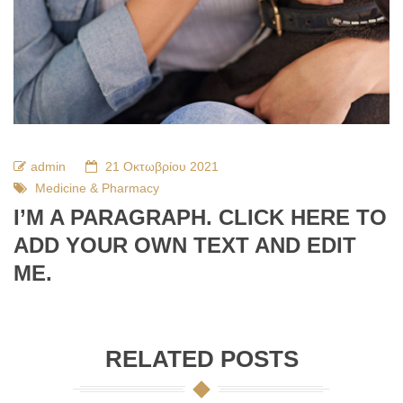
admin
21 Οκτωβρίου 2021
Medicine & Pharmacy
I’M A PARAGRAPH. CLICK HERE TO
ADD YOUR OWN TEXT AND EDIT
ME.
RELATED POSTS