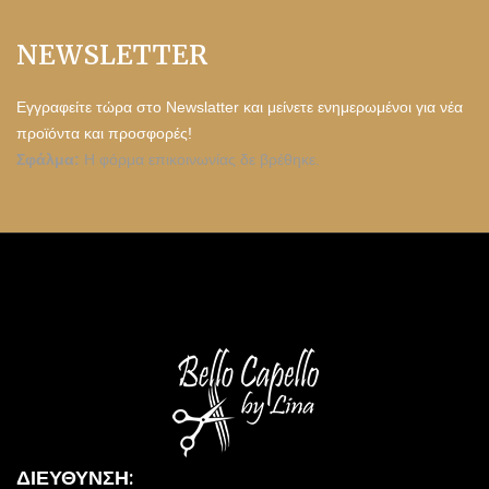
NEWSLETTER
Εγγραφείτε τώρα στο Newslatter και μείνετε ενημερωμένοι για νέα
προϊόντα και προσφορές!
Σφάλμα:
Η φόρμα επικοινωνίας δε βρέθηκε.
ΔΙΕΎΘΥΝΣΗ: