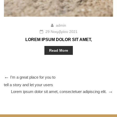
admin
29 Νοεμβρίου 2021
LOREM IPSUM DOLOR SIT AMET,
CONSECTETUR ADIPISCING ELIT.
Read More
I’m a great place for you to
tell a story and let your users
Lorem ipsum dolor sit amet, consectetuer adipiscing elit.