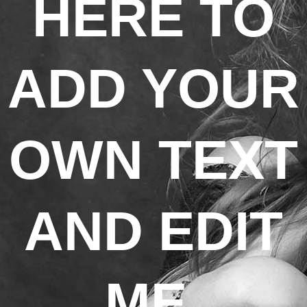
HERE TO
ADD YOUR
OWN TEXT
AND EDIT
ME.