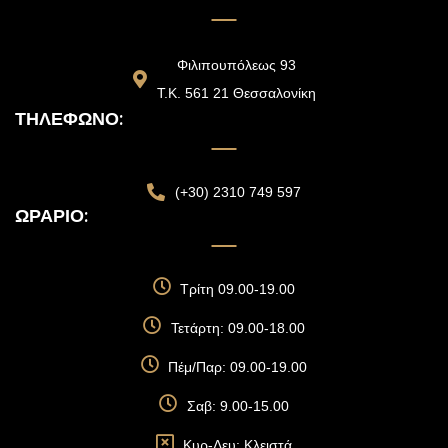
Φιλιπουπόλεως 93
Τ.Κ. 561 21 Θεσσαλονίκη
ΤΗΛΈΦΩΝΟ:
(+30) 2310 749 597
ΩΡΆΡΙΟ:
Τρίτη 09.00-19.00
Τετάρτη: 09.00-18.00
Πέμ/Παρ: 09.00-19.00
Σαβ: 9.00-15.00
Κυρ-Δευ: Κλειστά