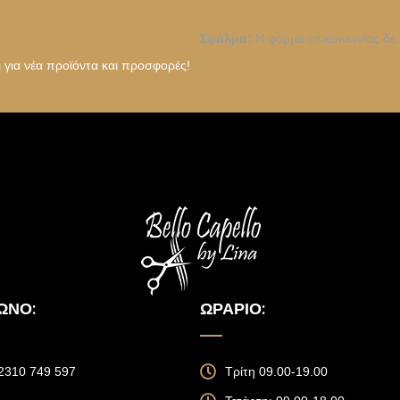
Σφάλμα:
Η φόρμα επικοινωνίας δε 
ι για νέα προϊόντα και προσφορές!
ΩΝΟ:
ΩΡΆΡΙΟ:
 2310 749 597
Τρίτη 09.00-19.00