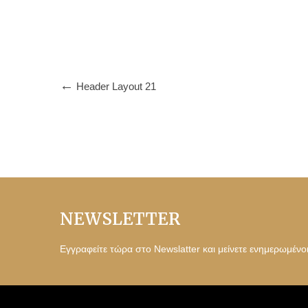
Header Layout 21
NEWSLETTER
Εγγραφείτε τώρα στο Newslatter και μείνετε ενημερωμένο