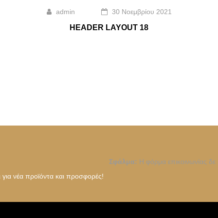
admin
30 Νοεμβρίου 2021
HEADER LAYOUT 18
Σφάλμα:
Η φόρμα επικοινωνίας δε 
ι για νέα προϊόντα και προσφορές!