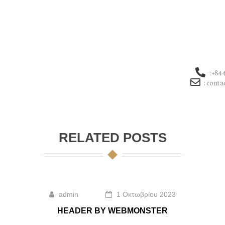
: +84
 LINA
GALLERY
SHOP
CONTACT
: cont
RELATED POSTS
admin
1 Οκτωβρίου 2023
HEADER BY WEBMONSTER