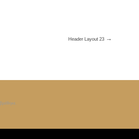
Header Layout 23
βρέθηκε.