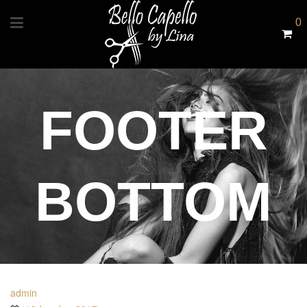
0
FOOTER
BOTTOM
admin