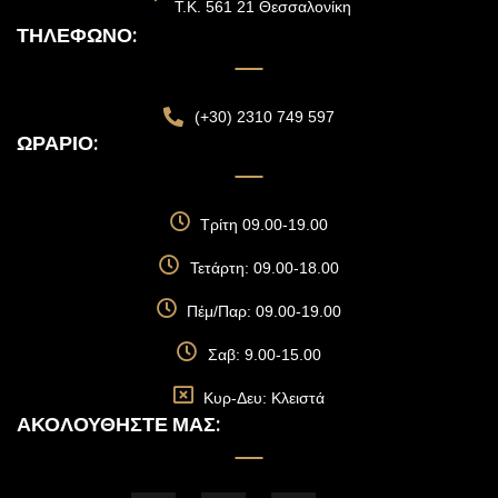
Τ.Κ. 561 21 Θεσσαλονίκη
ΤΗΛΈΦΩΝΟ:
(+30) 2310 749 597
ΩΡΆΡΙΟ:
Τρίτη 09.00-19.00
Τετάρτη: 09.00-18.00
Πέμ/Παρ: 09.00-19.00
Σαβ: 9.00-15.00
Κυρ-Δευ: Κλειστά
ΑΚΟΛΟΥΘΉΣΤΕ ΜΑΣ: