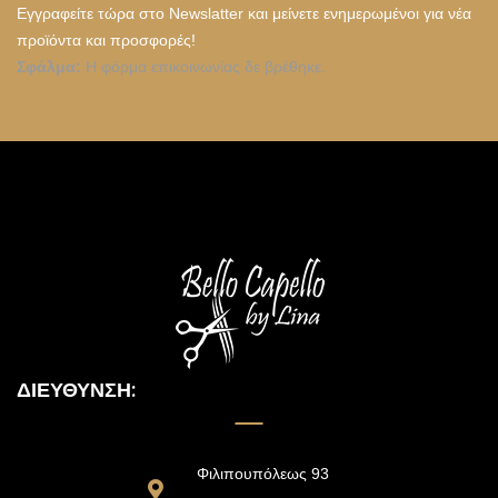
Εγγραφείτε τώρα στο Newslatter και μείνετε ενημερωμένοι για νέα
προϊόντα και προσφορές!
Σφάλμα:
Η φόρμα επικοινωνίας δε βρέθηκε.
ΔΙΕΎΘΥΝΣΗ:
Φιλιπουπόλεως 93