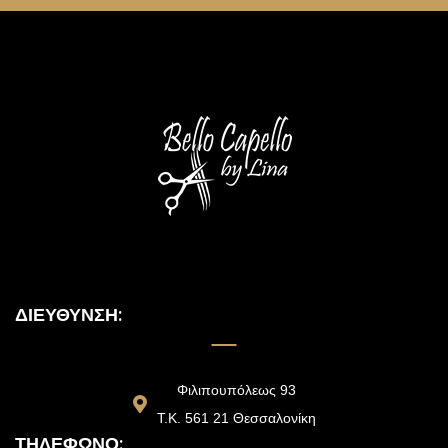
ΔΙΕΎΘΥΝΣΗ:
Φιλιπουπόλεως 93
Τ.Κ. 561 21 Θεσσαλονίκη
ΤΗΛΈΦΩΝΟ: