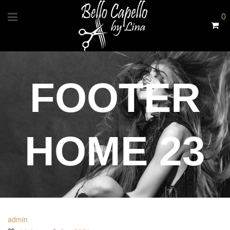
0
FOOTER
HOME 23
admin