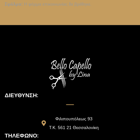
Σφάλμα:
Η φόρμα επικοινωνίας δε βρέθηκε.
ΔΙΕΎΘΥΝΣΗ:
Φιλιπουπόλεως 93
Τ.Κ. 561 21 Θεσσαλονίκη
ΤΗΛΈΦΩΝΟ: