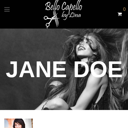
0
JANE DOE