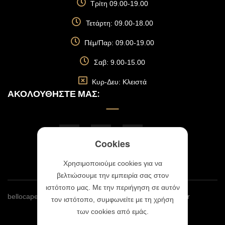
Τρίτη 09.00-19.00
Τετάρτη: 09.00-18.00
Πέμ/Παρ: 09.00-19.00
Σαβ: 9.00-15.00
Κυρ-Δευ: Κλειστά
ΑΚΟΛΟΥΘΉΣΤΕ ΜΑΣ:
Cookies
Χρησιμοποιούμε cookies για να
βελτιώσουμε την εμπειρία σας στον
ιστότοπο μας. Με την περιήγηση σε αυτόν
bellocapellobylina.gr © 2023 | Website By
Webmonster.gr
τον ιστότοπο, συμφωνείτε με τη χρήση
των cookies από εμάς.