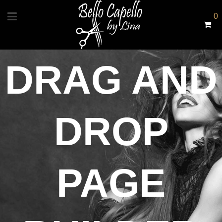
0
DRAG AND
DROP
PAGE