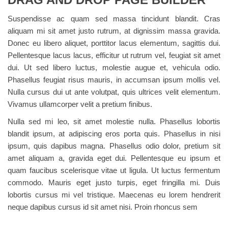
Suspendisse ac quam sed massa tincidunt blandit. Cras
aliquam mi sit amet justo rutrum, at dignissim massa gravida.
Donec eu libero aliquet, porttitor lacus elementum, sagittis dui.
Pellentesque lacus lacus, efficitur ut rutrum vel, feugiat sit amet
dui. Ut sed libero luctus, molestie augue et, vehicula odio.
Phasellus feugiat risus mauris, in accumsan ipsum mollis vel.
Nulla cursus dui ut ante volutpat, quis ultrices velit elementum.
Vivamus ullamcorper velit a pretium finibus.
Nulla sed mi leo, sit amet molestie nulla. Phasellus lobortis
blandit ipsum, at adipiscing eros porta quis. Phasellus in nisi
ipsum, quis dapibus magna. Phasellus odio dolor, pretium sit
amet aliquam a, gravida eget dui. Pellentesque eu ipsum et
quam faucibus scelerisque vitae ut ligula. Ut luctus fermentum
commodo. Mauris eget justo turpis, eget fringilla mi. Duis
lobortis cursus mi vel tristique. Maecenas eu lorem hendrerit
neque dapibus cursus id sit amet nisi. Proin rhoncus sem