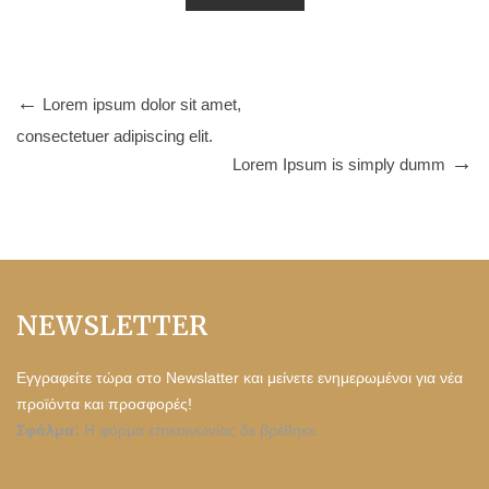
Lorem ipsum dolor sit amet,
consectetuer adipiscing elit.
Lorem Ipsum is simply dumm
NEWSLETTER
Εγγραφείτε τώρα στο Newslatter και μείνετε ενημερωμένοι για νέα
προϊόντα και προσφορές!
Σφάλμα:
Η φόρμα επικοινωνίας δε βρέθηκε.