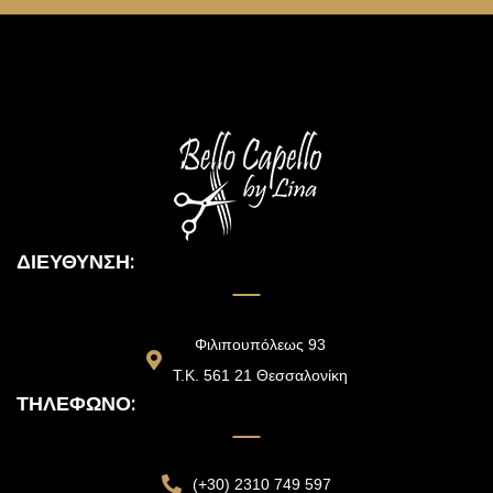
ΔΙΕΎΘΥΝΣΗ:
Φιλιπουπόλεως 93
Τ.Κ. 561 21 Θεσσαλονίκη
ΤΗΛΈΦΩΝΟ:
(+30) 2310 749 597