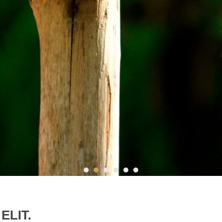
ELIT.