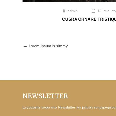
admin
18 Ιανουαρ
CUSRA ORNARE TRISTIQUE
Lorem Ipsum is simmy
NEWSLETTER
Εγγραφείτε τώρα στο Newslatter και μείνετε ενημερωμένο