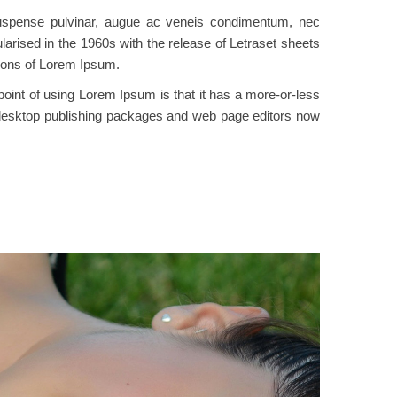
 Suspense pulvinar, augue ac veneis condimentum, nec
ularised in the 1960s with the release of Letraset sheets
ions of Lorem Ipsum.
e point of using Lorem Ipsum is that it has a more-or-less
ny desktop publishing packages and web page editors now