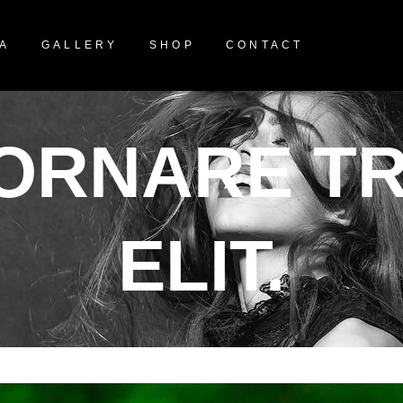
NA
GALLERY
SHOP
CONTACT
ORNARE TR
ELIT.