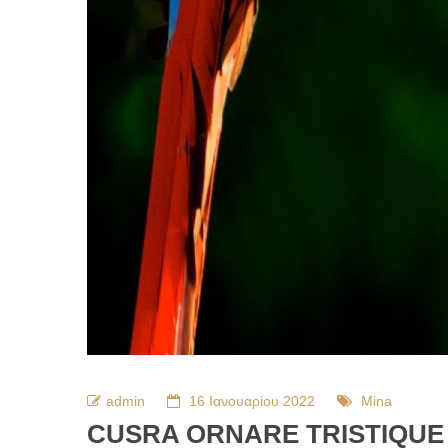
admin
16 Ιανουαρίου 2022
Mina
CUSRA ORNARE TRISTIQUE 