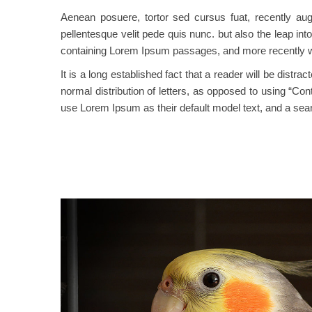
Aenean posuere, tortor sed cursus fuat, recently au
pellentesque velit pede quis nunc. but also the leap int
containing Lorem Ipsum passages, and more recently wi
It is a long established fact that a reader will be distr
normal distribution of letters, as opposed to using “C
use Lorem Ipsum as their default model text, and a searc