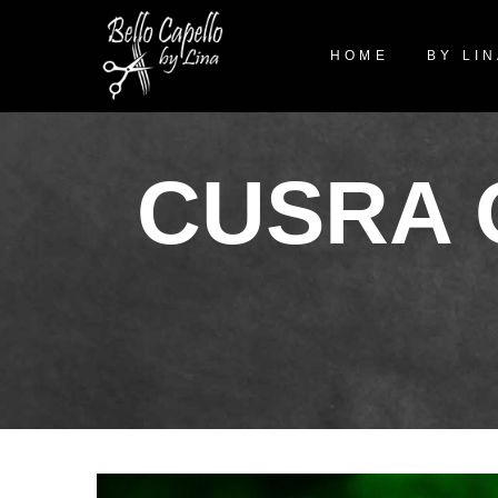
HOME
BY LI
CUSRA 